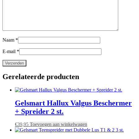
Naam
*
E-mail
*
Gerelateerde producten
Gelsmart Hallux Valgus Beschermer
+ Spreider 2 st.
€
39,95
Toevoegen aan winkelwagen