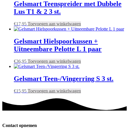
Gelsmart Teenspreider met Dubbele
Lus T1 & 2 3 st.
€
17,95
Toevoegen aan winkelwagen
Gelsmart Hielspoorkussen +
Uitneembare Pelotte L 1 paar
€
36,95
Toevoegen aan winkelwagen
Gelsmart Teen-/Vingerring S 3 st.
€
15,95
Toevoegen aan winkelwagen
Contact opnemen