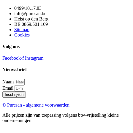
0499/10.17.83
info@puresan.be
Heist op den Berg
BE 0869.501.169
Sitemap
Cookies
Volg ons
Facebook-f
Instagram
Nieuwsbrief
Naam
Email
Inschrijven
© Puresan - algemene voorwaarden
Alle prijzen zijn van toepassing volgens btw-vrijstelling kleine
ondernemingen